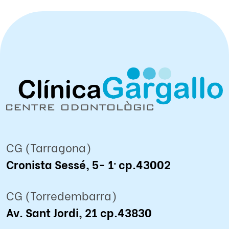
CG (Tarragona)
Cronista Sessé, 5- 1º cp.43002
CG (Torredembarra)
Av. Sant Jordi, 21 cp.43830